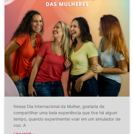
Nesse Dia Internacional da Mulher, gostaria de
compartilhar uma bela experiência que tive há algum
tempo, quando experimentei voar em um simulador de
voo. A