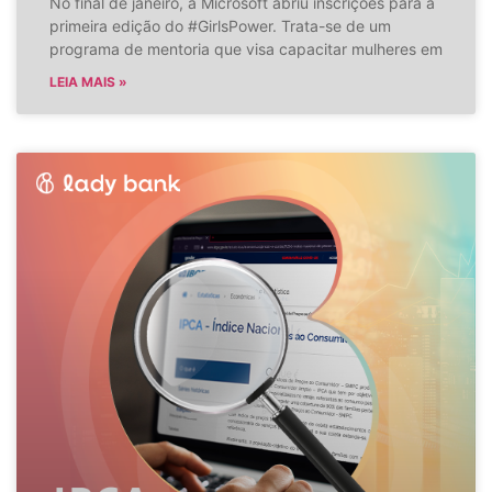
No final de janeiro, a Microsoft abriu inscrições para a
primeira edição do #GirlsPower. Trata-se de um
programa de mentoria que visa capacitar mulheres em
LEIA MAIS »