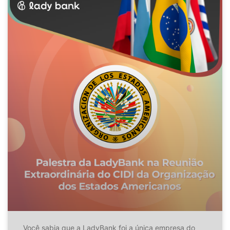
Você sabia que a LadyBank foi a única empresa do