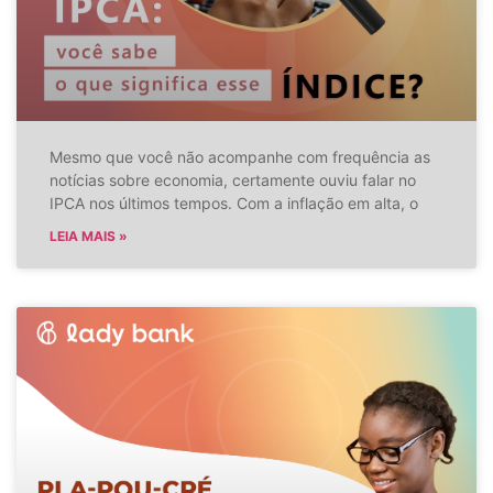
Mesmo que você não acompanhe com frequência as
notícias sobre economia, certamente ouviu falar no
IPCA nos últimos tempos. Com a inflação em alta, o
LEIA MAIS »