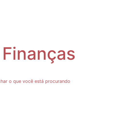
tar
Investimentos
Finanças
Sobre
 Finanças
char o que você está procurando