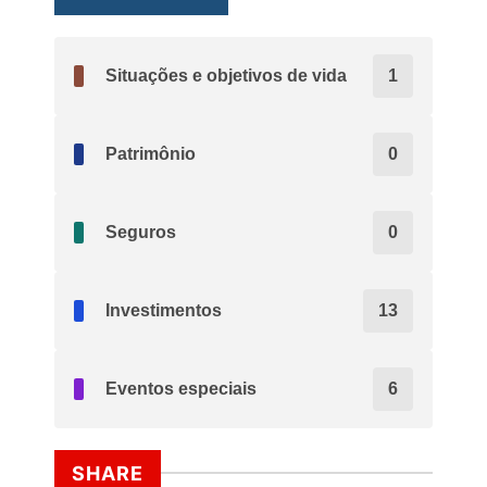
Situações e objetivos de vida
1
Patrimônio
0
Seguros
0
Investimentos
13
Eventos especiais
6
SHARE