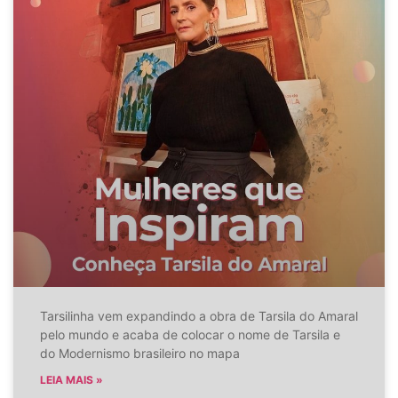
Tarsilinha vem expandindo a obra de Tarsila do Amaral
pelo mundo e acaba de colocar o nome de Tarsila e
do Modernismo brasileiro no mapa
LEIA MAIS »