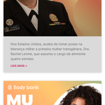
Nos Estados Unidos, acaba de tomar posse na
liderança militar a primeira mulher transgênera, Dra.
Rachel Levine, que assumiu o cargo de almirante
quatro estrelas
LEIA MAIS »