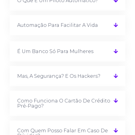
O Que É Um Piloto Automático?
Automação Para Facilitar A Vida
É Um Banco Só Para Mulheres
Mas, A Segurança? E Os Hackers?
Como Funciona O Cartão De Crédito
Pré-Pago?
Com Quem Posso Falar Em Caso De