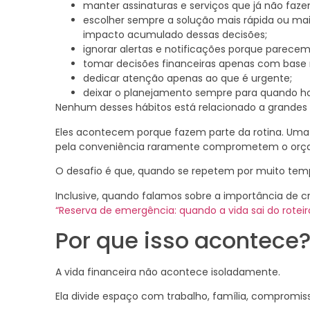
manter assinaturas e serviços que já não fa
escolher sempre a solução mais rápida ou mai
impacto acumulado dessas decisões;
ignorar alertas e notificações porque parecem
tomar decisões financeiras apenas com bas
dedicar atenção apenas ao que é urgente;
deixar o planejamento sempre para quando h
Nenhum desses hábitos está relacionado a grandes 
Eles acontecem porque fazem parte da rotina. Uma
pela conveniência raramente comprometem o orça
O desafio é que, quando se repetem por muito temp
Inclusive, quando falamos sobre a importância de c
“Reserva de emergência: quando a vida sai do roteir
Por que isso acontece
A vida financeira não acontece isoladamente.
Ela divide espaço com trabalho, família, compromiss