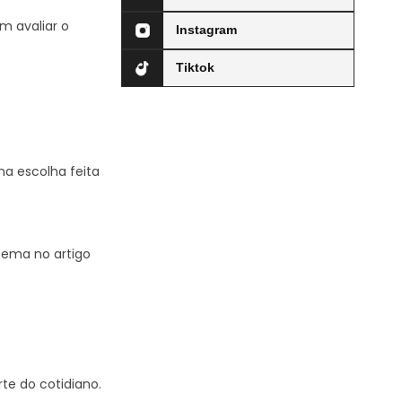
m avaliar o
Instagram
Tiktok
a escolha feita
tema no artigo
te do cotidiano.