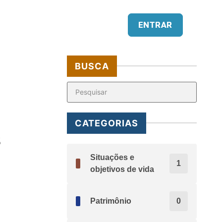
Impacto
ENTRAR
BUSCA
CATEGORIAS
s
Situações e
1
objetivos de vida
Patrimônio
0
a