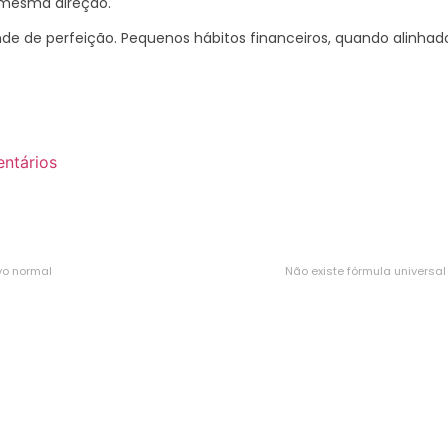
 mesma direção.
de de perfeição. Pequenos hábitos financeiros, quando alinhad
ntários
vo normal
Não existe fórmula universal