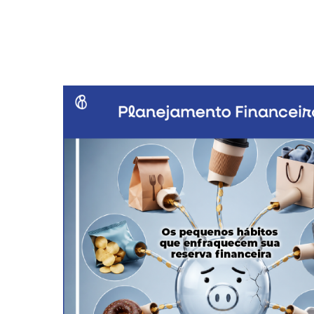
Bem Es