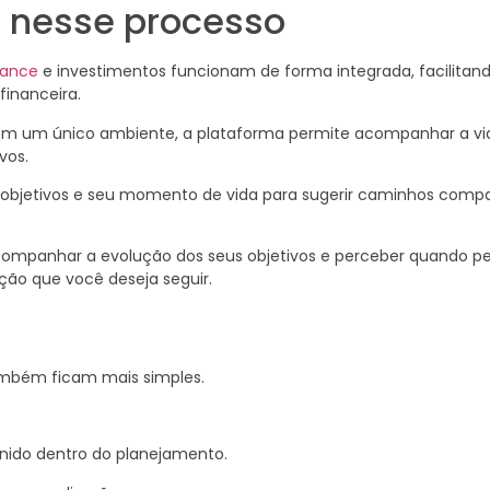
a nesse processo
nance
e investimentos funcionam de forma integrada, facilitan
inanceira.
em um único ambiente, a plataforma permite acompanhar a vid
vos.
eus objetivos e seu momento de vida para sugerir caminhos comp
s, acompanhar a evolução dos seus objetivos e perceber quando 
ção que você deseja seguir.
a
também ficam mais simples.
inido dentro do planejamento.