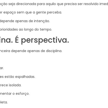
nção seja direcionada para aquilo que precisa ser resolvido im
der espaço sem que a gente perceba.
o depende apenas de intenção.
oridades ao longo do tempo.
ina. É perspectiva.
ceira depende apenas de disciplina.
ar.
es estão espalhadas.
rece isolada.
umentar o esforço.
leta.