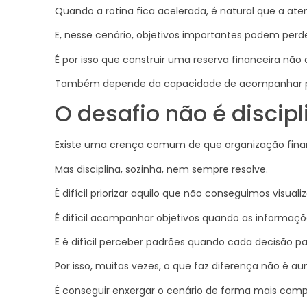
Quando a rotina fica acelerada, é natural que a ate
E, nesse cenário, objetivos importantes podem per
É por isso que construir uma reserva financeira nã
Também depende da capacidade de acompanhar pri
O desafio não é discipl
Existe uma crença comum de que organização finan
Mas disciplina, sozinha, nem sempre resolve.
É difícil priorizar aquilo que não conseguimos visualiz
É difícil acompanhar objetivos quando as informaçõ
E é difícil perceber padrões quando cada decisão pa
Por isso, muitas vezes, o que faz diferença não é a
É conseguir enxergar o cenário de forma mais comp