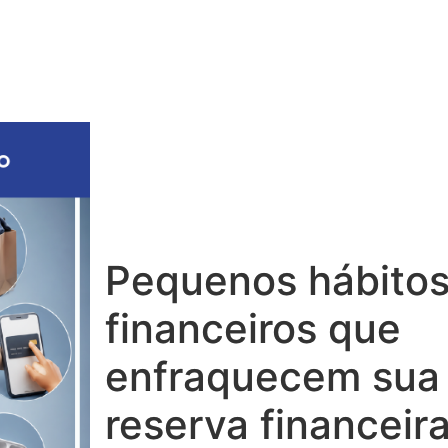
tar
Investimentos
Finanças
Sobre
Pequenos hábito
financeiros que
enfraquecem sua
reserva financeir