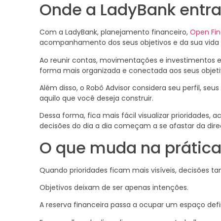
Onde a LadyBank entr
Com a LadyBank, planejamento financeiro,
Open Fi
acompanhamento dos seus objetivos e da sua vida f
Ao reunir contas, movimentações e investimentos 
forma mais organizada e conectada aos seus objeti
Além disso, o Robô Advisor considera seu perfil, s
aquilo que você deseja construir.
Dessa forma, fica mais fácil visualizar prioridade
decisões do dia a dia começam a se afastar da dire
O que muda na prátic
Quando prioridades ficam mais visíveis, decisões 
Objetivos deixam de ser apenas intenções.
A reserva financeira passa a ocupar um espaço def