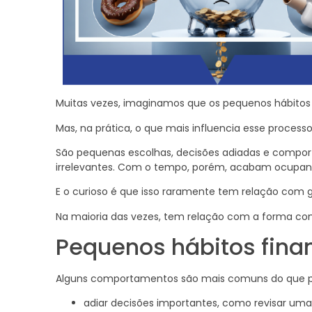
Muitas vezes, imaginamos que os pequenos hábitos
Mas, na prática, o que mais influencia esse process
São pequenas escolhas, decisões adiadas e compo
irrelevantes. Com o tempo, porém, acabam ocupando
E o curioso é que isso raramente tem relação com g
Na maioria das vezes, tem relação com a forma co
Pequenos hábitos fin
Alguns comportamentos são mais comuns do que 
adiar decisões importantes, como revisar uma