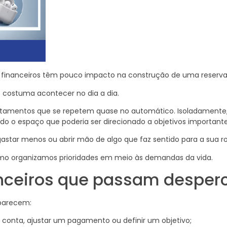
 financeiros têm pouco impacto na construção de uma reserva 
o costuma acontecer no dia a dia.
rtamentos que se repetem quase no automático. Isoladament
 o espaço que poderia ser direcionado a objetivos importante
astar menos ou abrir mão de algo que faz sentido para a sua ro
mo organizamos prioridades em meio às demandas da vida.
anceiros que passam desper
parecem:
 conta, ajustar um pagamento ou definir um objetivo;