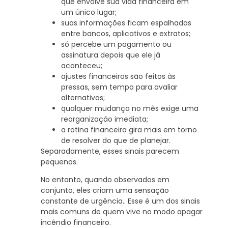
que envolve sua vida financeira em
um único lugar;
suas informações ficam espalhadas
entre bancos, aplicativos e extratos;
só percebe um pagamento ou
assinatura depois que ele já
aconteceu;
ajustes financeiros são feitos às
pressas, sem tempo para avaliar
alternativas;
qualquer mudança no mês exige uma
reorganização imediata;
a rotina financeira gira mais em torno
de resolver do que de planejar.
Separadamente, esses sinais parecem
pequenos.
No entanto, quando observados em
conjunto, eles criam uma sensação
constante de urgência.. Esse é um dos sinais
mais comuns de quem vive no modo apagar
incêndio financeiro.