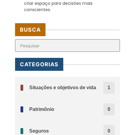
criar espaço para decisões mais
conscientes.
BUSCA
CATEGORIAS
Situações e objetivos de vida
1
Patrimônio
0
Seguros
0