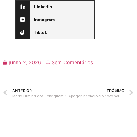
LinkedIn
Instagram
Tiktok
junho 2, 2026
Sem Comentários
ANTERIOR
PRÓXIMO
Maria Firmina dos Reis: quem foi e seu legado
Apagar incêndio é o novo normal