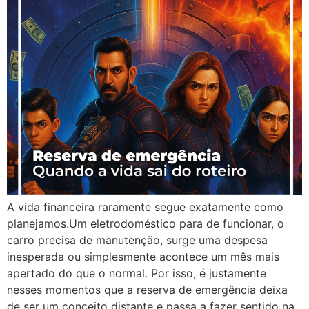
A vida financeira raramente segue exatamente como
planejamos.Um eletrodoméstico para de funcionar, o
carro precisa de manutenção, surge uma despesa
inesperada ou simplesmente acontece um mês mais
apertado do que o normal. Por isso, é justamente
nesses momentos que a reserva de emergência deixa
de ser um conceito distante e passa a fazer sentido na