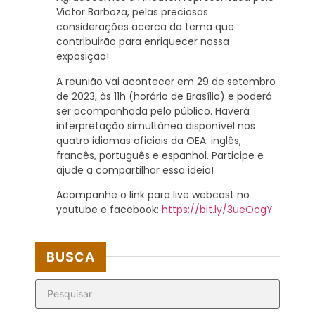
Victor Barboza, pelas preciosas
considerações acerca do tema que
contribuirão para enriquecer nossa
exposição!
A reunião vai acontecer em 29 de setembro
de 2023, às 11h (horário de Brasília) e poderá
ser acompanhada pelo público. Haverá
interpretação simultânea disponível nos
quatro idiomas oficiais da OEA: inglês,
francês, português e espanhol. Participe e
ajude a compartilhar essa ideia!
Acompanhe o link para live webcast no
youtube e facebook:
https://bit.ly/3ueOcgY
BUSCA